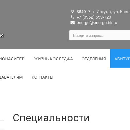
664017, г. Иркутск, ул. Кост
+7 (3952) 559-723
energo@energo.irk.ru
ИОНАЛИТЕТ"
ЖИЗНЬ КОЛЛЕДЖА
ОТДЕЛЕНИЯ
АБИТУ
ДАВАТЕЛЯМ
КОНТАКТЫ
Специальности