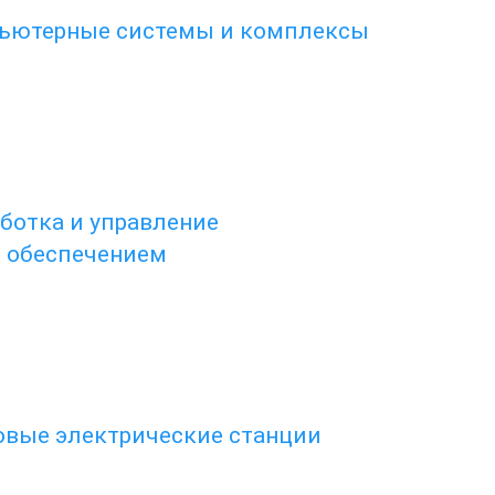
пьютерные системы и комплексы
аботка и управление
 обеспечением
ловые электрические станции