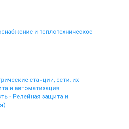
оснабжение и теплотехническое
трические станции, сети, их
ита и автоматизация
ть - Релейная защита и
я)