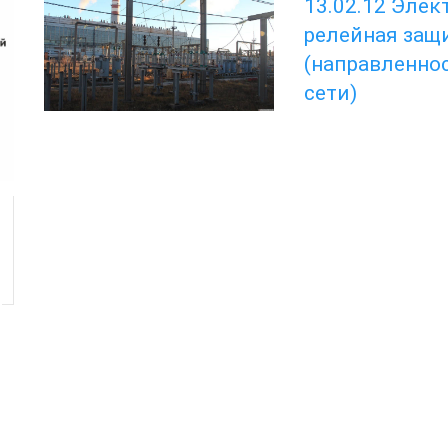
13.02.12 Элек
релейная защ
(направленнос
сети)