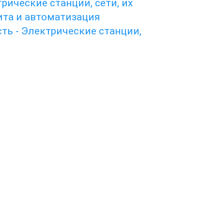
трические станции, сети, их
ита и автоматизация
ть - Электрические станции,