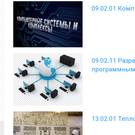
09.02.01 Ком
09.02.11 Разр
программным
13.02.01 Теп