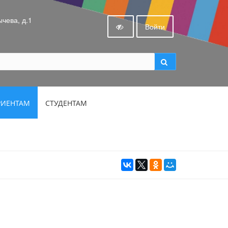
ычева, д.1
Войти
РИЕНТАМ
СТУДЕНТАМ