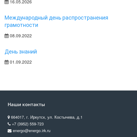
16.05.2026
Международный день распространения
грамотности
08.09.2022
День знаний
01.09.2022
Наши контакты
664017, г. Иркутск, ул. Костычева, д.1
+7 (3952) 559-723
energo@energo.irk.ru