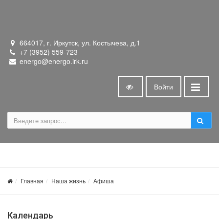
664017, г. Иркутск, ул. Костычева, д.1
+7 (3952) 559-723
energo@energo.irk.ru
Войти
Главная
Наша жизнь
Афиша
Календарь