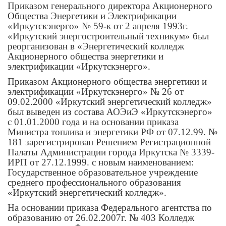
Приказом генерального директора Акционерного
Общества Энергетики и Электрификации
«Иркутскэнерго» № 59-к от 2 апреля 1993г.
«Иркутский энергостроительный техникум» был
реорганизован в «Энергетический колледж
Акционерного общества энергетики и
электрификации «Иркутскэнерго».
Приказом Акционерного общества энергетики и
электрификации «Иркутскэнерго» № 26 от
09.02.2000 «Иркутский энергетический колледж»
был выведен из состава АОЭиЭ «Иркутскэнерго»
с 01.01.2000 года и на основании приказа
Министра топлива и энергетики РФ от 07.12.99. №
181 зарегистрирован Решением Регистрационной
Палаты Администрации города Иркутска № 3339-
ИРП от 27.12.1999. с новым наименованием:
Государственное образовательное учреждение
среднего профессионального образования
«Иркутский энергетический колледж».
На основании приказа Федерального агентства по
образованию от 26.02.2007г. № 403 Колледж