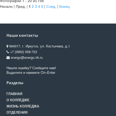
Фотографии 1 - 20 из 158
Начало | Пред. |
1
2
3
4
5
|
След.
|
Конец
Наши контакты
664017, г. Иркутск, ул. Костычева, д.1
+7 (3952) 559-723
energo@energo.irk.ru
Нашли ошибку? Сообщите нам!
Выделите и нажмите Ctr+Enter
Разделы
ГЛАВНАЯ
О КОЛЛЕДЖЕ
ЖИЗНЬ КОЛЛЕДЖА
ОТДЕЛЕНИЯ