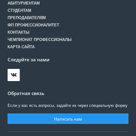
АБИТУРИЕНТАМ
СТУДЕНТАМ
ПРЕПОДАВАТЕЛЯМ
ФП ПРОФЕССИОНАЛИТЕТ
КОНТАКТЫ
ЧЕМПИОНАТ ПРОФЕССИОНАЛЫ
КАРТА САЙТА
Следуйте за нами
Обратная связь
Если у вас есть вопросы, задайте их через специальную форму
Написать нам