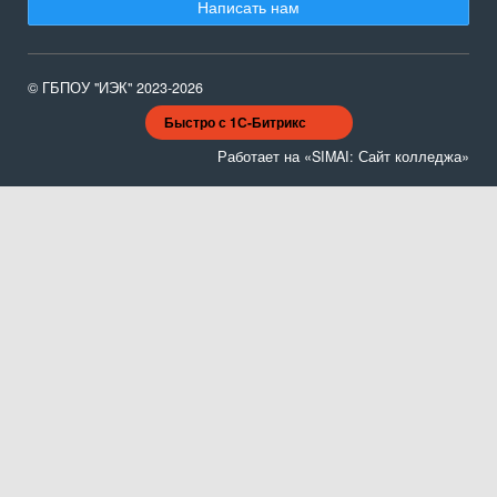
Написать нам
© ГБПОУ "ИЭК" 2023-2026
Быстро с 1С-Битрикс
Работает на «SIMAI: Сайт колледжа»