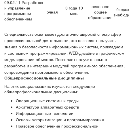
09.02.11 Разработка
основное
и управление
3 года 10
бюдже
очная
общее
программным
мес.
внебюд
образование
обеспечением
Специальность охватывает достаточно широкий спектр сфер
профессиональной деятельности, что позволяет получить
знания о безопасности информационных систем, прикладном
и системном программировании, WEB-дизайне и графическом
моделировании объектов. Позволяет получить опыт в
разработке и интеграции модулей программного обеспечения,
сопровождении программного обеспечения.
Общепрофессиональные дисциплины
На этих специализациях изучаются следующие
общепрофессиональные дисциплины:
Операционные системы и среды
Архитектура аппаратных средств
Информационные технологии
Основы алгоритмизации и программирования
Правовое обеспечение профессиональной